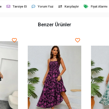
le
Tavsiye Et
Yorum Yaz
Karşılaştır
Fiyat Alarmı
Benzer Ürünler