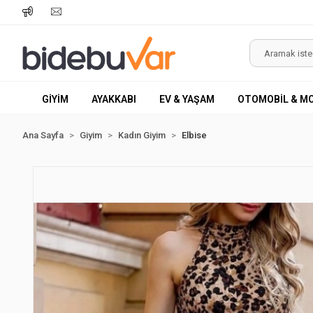
GİYİM
AYAKKABI
EV & YAŞAM
OTOMOBİL & M
Ana Sayfa
Giyim
Kadın Giyim
Elbise