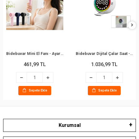
Bidebuvar Mini El Fanı - Ayarlanabilir Hız - Dijital Gösterge - 5W - Karışık Renk
Bidebuvar Dijital Çalar Saat - Bluetooth Özellikli Mini Hoparlör - USB Şarjlı - Işıklı
461,99 TL
1.036,99 TL
Sepete Ekle
Sepete Ekle
Kurumsal