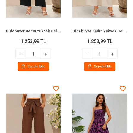
Bidebuvar Kadın Yüksek Bel Lastikli Bağcıklı Uzun Geniş Kesim Detaylı Krinkıl Pantolon
Bidebuvar Kadın Yüksek Bel Lastikli Bağcıklı Uzun Geniş Kesim Detaylı Krinkıl Pantolon
1.253,99 TL
1.253,99 TL
Sepete Ekle
Sepete Ekle