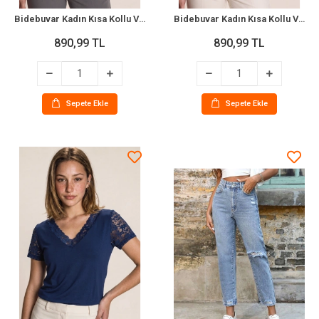
Bidebuvar Kadın Kısa Kollu V Yakalı Dantelli Viskon Bluz
Bidebuvar Kadın Kısa Kollu V Yakalı Dantelli Viskon Bluz
890,99 TL
890,99 TL
Sepete Ekle
Sepete Ekle