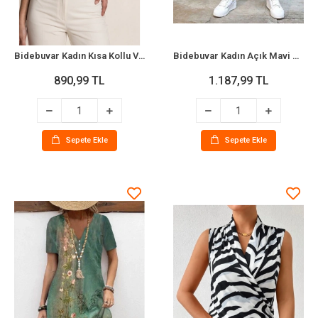
Bidebuvar Kadın Kısa Kollu V Yakalı Dantelli Viskon Bluz
Bidebuvar Kadın Açık Mavi Yırtık Mom Fit Kot Pantolon
890,99 TL
1.187,99 TL
Sepete Ekle
Sepete Ekle