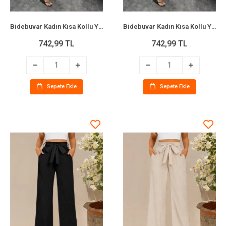
Bidebuvar Kadın Kısa Kollu Yırtmaç Detaylı Salaş Viskon Elbise
Bidebuvar Kadın Kısa Kollu Yırtmaç Detaylı Salaş Viskon Elbise
742,99 TL
742,99 TL
Sepete Ekle
Sepete Ekle