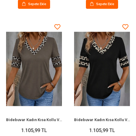
Sepete Ekle
Sepete Ekle
Bidebuvar Kadın Kısa Kollu V Yakalı Leopar Desenli Viskon Bluz
Bidebuvar Kadın Kısa Kollu V Yakalı Leopar Desenli Viskon Bluz
1.105,99 TL
1.105,99 TL