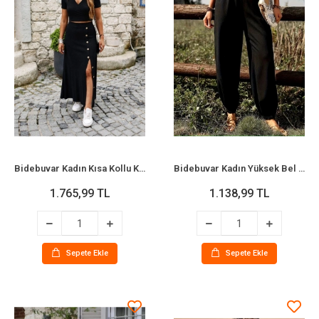
Bidebuvar Kadın Kısa Kollu Kruvaze Yakalı Kısa Krop Ottoman Bluz Ve Midi Etek Ikili Takım
Bidebuvar Kadın Yüksek Bel Beli Lastikli Dökümlü Ve Beli şeritli Pera Pantolon
1.765,99 TL
1.138,99 TL
Sepete Ekle
Sepete Ekle