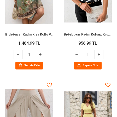
Bidebuvar Kadın Kısa Kollu V Yakalı Desenli Süprem Elbise
Bidebuvar Kadın Kolsuz Kruvaze Yakalı Desenli Sandy Bluz
1.484,99 TL
956,99 TL
Sepete Ekle
Sepete Ekle