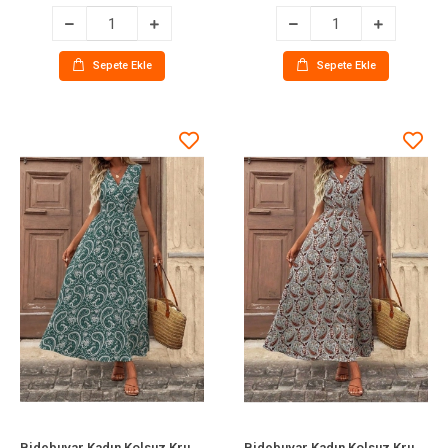
Sepete Ekle
Sepete Ekle
Bidebuvar Kadın Kolsuz Kruvaze Yakalı Kemersiz Desenli Uzun Süprem Elbise
Bidebuvar Kadın Kolsuz Kruvaze Yakalı Kemersiz Desenli Uzun Süprem Elbise