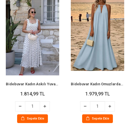
Bidebuvar Kadın Askılı Yuvarlak Yakalı Uzun Süprem Elbise
Bidebuvar Kadın Omuzlardan Açık Boyundan Aksesuar Detaylı Kemersiz Uzun Viskon Elbise
1.814,99 TL
1.979,99 TL
Sepete Ekle
Sepete Ekle