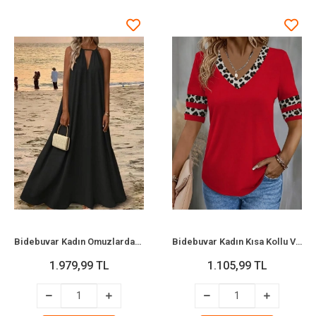
Bidebuvar Kadın Omuzlardan Açık Boyundan Aksesuar Detaylı Kemersiz Uzun Viskon Elbise
Bidebuvar Kadın Kısa Kollu V Yakalı Leopar Desenli Viskon Bluz
1.979,99 TL
1.105,99 TL