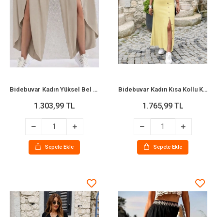
Bidebuvar Kadın Yüksel Bel Lastikli önden çapraz Detaylı Sandy Pantolon
Bidebuvar Kadın Kısa Kollu Kruvaze Yakalı Kısa Krop Ottoman Bluz Ve Midi Etek Ikili Takım
1.303,99 TL
1.765,99 TL
Sepete Ekle
Sepete Ekle