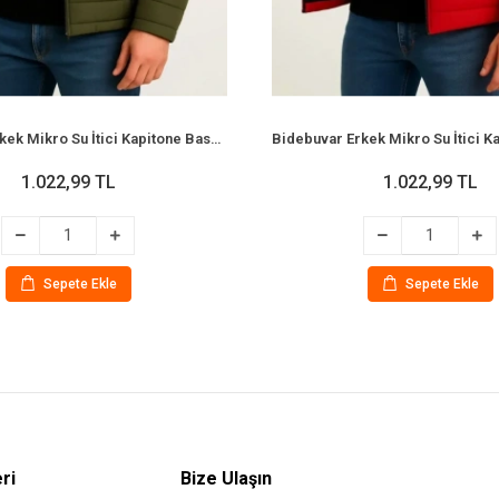
Bidebuvar Erkek Mikro Su İtici Kapitone Baskılı Astarlı Fermuarlı Bomber Mont - Haki
1.022,99 TL
1.022,99 TL
Sepete Ekle
Sepete Ekle
ri
Bize Ulaşın