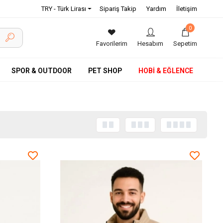
TRY - Türk Lirası
Sipariş Takip
Yardım
İletişim
0
Favorilerim
Hesabım
Sepetim
SPOR & OUTDOOR
PET SHOP
HOBİ & EĞLENCE