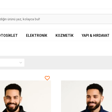
OTOSİKLET
ELEKTRONİK
KOZMETİK
YAPI & HIRDAVAT