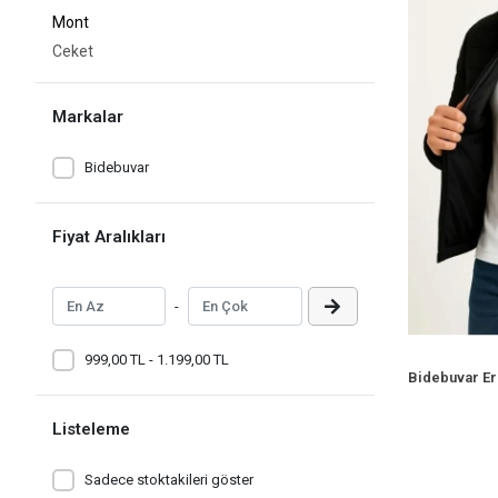
Mont
Ceket
Markalar
Bidebuvar
Fiyat Aralıkları
-
999,00 TL - 1.199,00 TL
Listeleme
Sadece stoktakileri göster