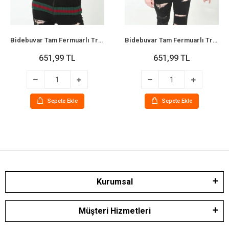
Bidebuvar Tam Fermuarlı Triko Hırka - Siyah
Bidebuvar Tam Fermuarlı Triko Hırka - Lacivert
651,99 TL
651,99 TL
Sepete Ekle
Sepete Ekle
Kurumsal
Müşteri Hizmetleri