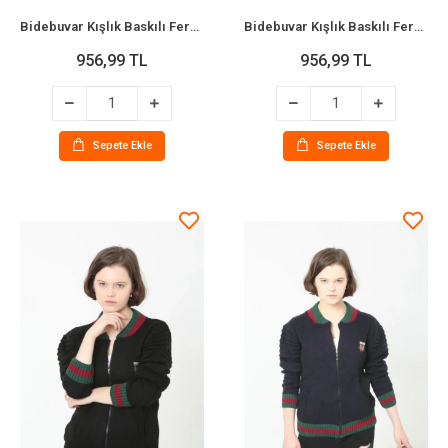
Bidebuvar Kışlık Baskılı Fermuarlı Kapüşonlu Hırka - Siyah
Bidebuvar Kışlık Baskılı Fermuarlı Kapüşonlu Hırka - Siyah
956,99 TL
956,99 TL
Sepete Ekle
Sepete Ekle