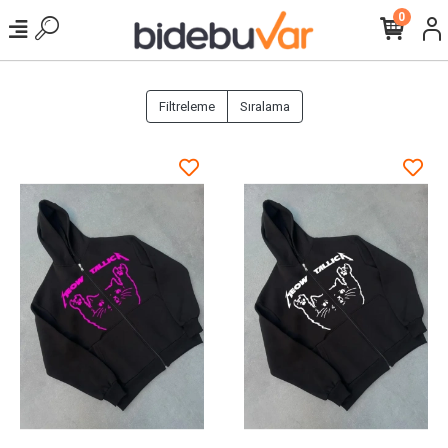
0
Filtreleme
Sıralama