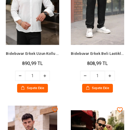
Bidebuvar Erkek Uzun Kollu Beyaz Düğmeli Pera Keten Gömlek
Bidebuvar Erkek Beli Lastikli Pera Keten Pantolon
890,99 TL
808,99 TL
Sepete Ekle
Sepete Ekle