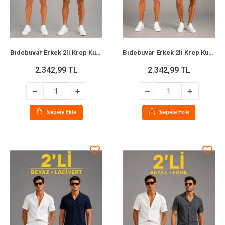
Bidebuvar Erkek 2li Krep Kumaş Cepli Gömlek Şort Takım Kısa Kollu Bağcıklı - Kahverengi - Lacivert
Bidebuvar Erkek 2li Krep Kumaş Cepli Gömlek Şort Takım Kısa Kollu Bağcıklı - Kahverengi - Füme
2.342,99 TL
2.342,99 TL
Sepete Ekle
Sepete Ekle