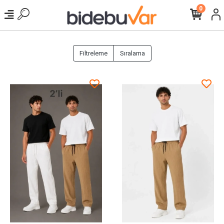
0
Filtreleme
Sıralama