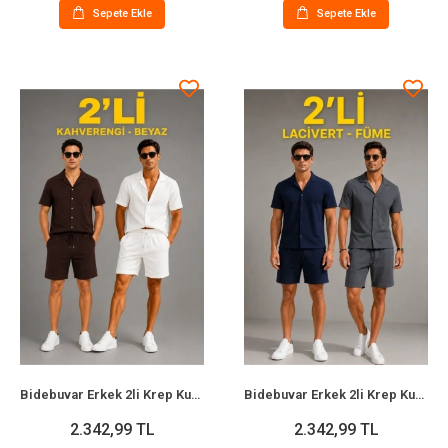
Sepete Ekle
Sepete Ekle
Bidebuvar Erkek 2li Krep Kumaş Cepli Gömlek Şort Takım Kısa Kollu Bağcıklı - Kahverengi - Beyaz
Bidebuvar Erkek 2li Krep Kumaş Cepli Gömlek Şort Takım Kısa Kollu Bağcıklı - Lacivert - Füme
2.342,99 TL
2.342,99 TL