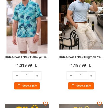
Bidebuvar Erkek Palmiye Desenli Kısa Kollu Hawai Gömlek
Bidebuvar Erkek Düğmeli Yaka Pamuk Triko Tişört
1.319,99 TL
1.187,99 TL
Sepete Ekle
Sepete Ekle