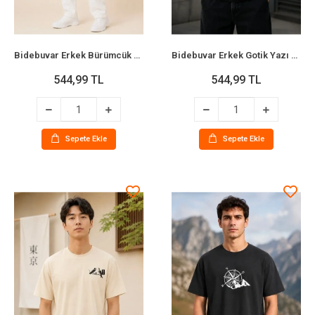
Bidebuvar Erkek Bürümcük Kumaş Rahat Kesim Lastikli Bağcıklı Cepli Pantolon - Beyaz
Bidebuvar Erkek Gotik Yazı Baskılı Oversize Bisiklet Yaka T-Shirt - Siyah
544,99 TL
544,99 TL
Sepete Ekle
Sepete Ekle