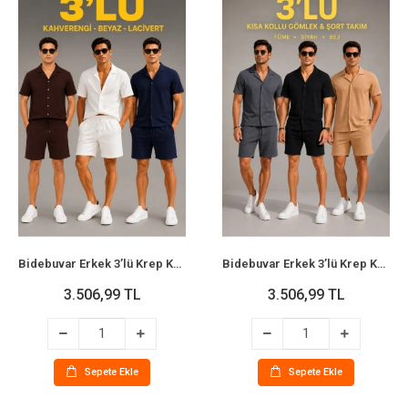
Bidebuvar Erkek 3’lü Krep Kumaş Cepli Gömlek Şort Takım Kısa Kollu Bağcıklı - Kahverengi, Beyaz, Lacivert
Bidebuvar Erkek 3’lü Krep Kumaş Cepli Gömlek Şort Takım Kısa Kollu Bağcıklı - Füme, Siyah , Bej
3.506,99 TL
3.506,99 TL
Sepete Ekle
Sepete Ekle