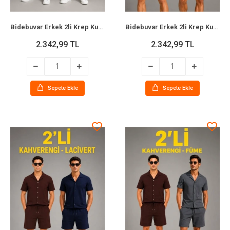
Bidebuvar Erkek 2li Krep Kumaş Cepli Gömlek Şort Takım Kısa Kollu Bağcıklı - Siyah - Lacivert
Bidebuvar Erkek 2li Krep Kumaş Cepli Gömlek Şort Takım Kısa Kollu Bağcıklı - Siyah - Füme
2.342,99 TL
2.342,99 TL
Sepete Ekle
Sepete Ekle