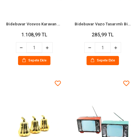
Bidebuvar Vosvos Karavan Dekoratif Biblo Kumbara - Nostaljik
Bidebuvar Vazo Tasarımlı Biblo - Seramik - Orta Boy - Parlak Altın
1.108,99 TL
285,99 TL
Sepete Ekle
Sepete Ekle