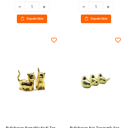
Sepete Ekle
Sepete Ekle
Bidebuvar Kuyruklu Kedi Tasarımlı Biblo - Orta Boy - Seramik - Parlak Altın
Bidebuvar Kuş Tasarımlı Seramik Biblo - Mega Boy - Parlak Altın