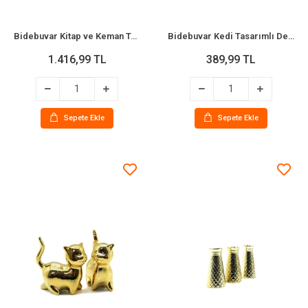
Bidebuvar Kitap ve Keman Tasarımlı Biblo Kumbara - Vintage Model - Dekoratif Obje
Bidebuvar Kedi Tasarımlı Dekoratif Biblo - Seramik - Büyük Boy - Parlak Altın
1.416,99 TL
389,99 TL
Sepete Ekle
Sepete Ekle