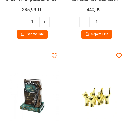
285,99 TL
440,99 TL
Sepete Ekle
Sepete Ekle