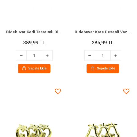
Bidebuvar Kedi Tasarımlı Biblo - Büyük Boy - Seramik - Parlak Altın
Bidebuvar Kare Desenli Vazo Tasarımlı Biblo - Seramik - Orta Boy - Parlak Altın
389,99 TL
285,99 TL
Sepete Ekle
Sepete Ekle