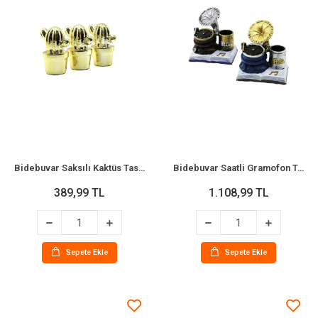
Bidebuvar Saksılı Kaktüs Tasarımlı Biblo - Büyük Boy - Seramik - Parlak Altın
Bidebuvar Saatli Gramofon Tasarımlı Biblo Kalemlik - Dekoratif Model - Nostaljik Tasarım
389,99 TL
1.108,99 TL
Sepete Ekle
Sepete Ekle