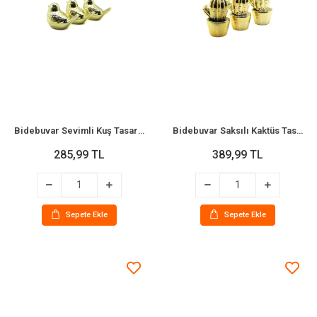
Bidebuvar Sevimli Kuş Tasarımlı Seramik Biblo - Orta Boy - Parlak Altın
Bidebuvar Saksılı Kaktüs Tasarımlı Biblo - Seramik - Büyük Boy - Parlak Altın
285,99 TL
389,99 TL
Sepete Ekle
Sepete Ekle