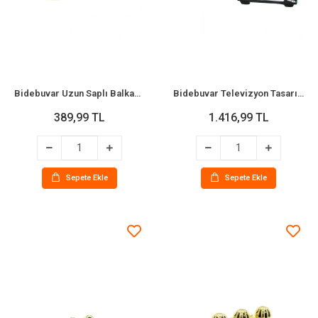
Bidebuvar Uzun Saplı Balkabağı Tasarımlı Biblo - Büyük Boy - Seramik - Parlak Altın
Bidebuvar Televizyon Tasarımlı Biblo Kumbara - Dekoratif - Vintage Görünümlü
389,99 TL
1.416,99 TL
Sepete Ekle
Sepete Ekle