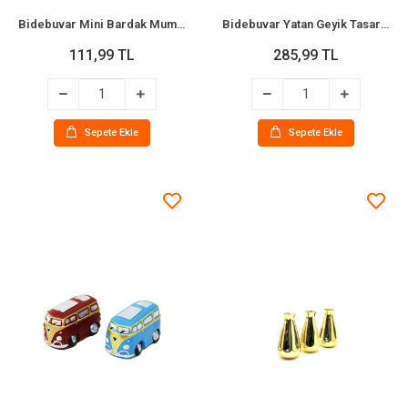
Bidebuvar Mini Bardak Mum - Şeffaf Mika - Renkli - Kokulu
Bidebuvar Yatan Geyik Tasarımlı Seramik Biblo - Orta Boy - Parlak Altın
111,99 TL
285,99 TL
Sepete Ekle
Sepete Ekle