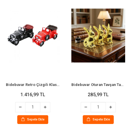
Bidebuvar Retro Çizgili Klasik Araba Tasarımlı Biblo Kumbara - Vintage Model
Bidebuvar Oturan Tavşan Tasarımlı Biblo - Seramik - Orta Boy - Parlak Altın
1.416,99 TL
285,99 TL
Sepete Ekle
Sepete Ekle