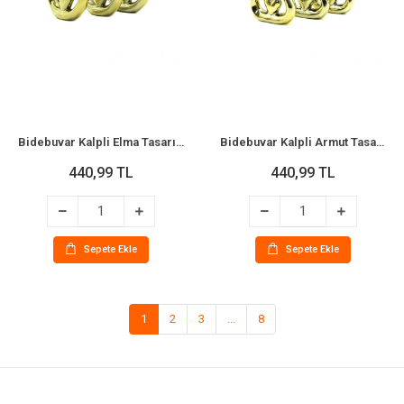
Bidebuvar Kalpli Elma Tasarımlı Biblo - Mega Boy - Seramik - Parlak Altın
Bidebuvar Kalpli Armut Tasarımlı Biblo - Mega Boy - Seramik - Parlak Altın
440,99 TL
440,99 TL
Sepete Ekle
Sepete Ekle
1
2
3
...
8