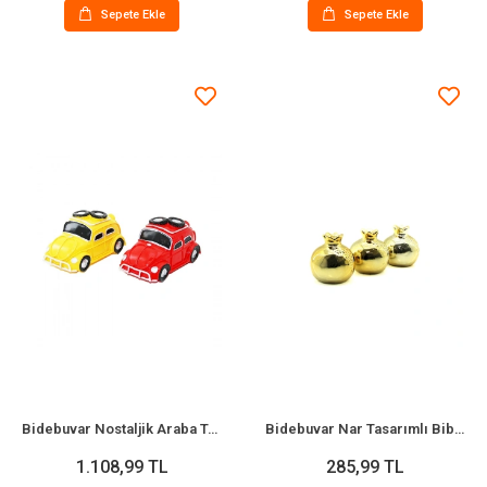
Sepete Ekle
Sepete Ekle
Bidebuvar Nostaljik Araba Tasarımlı Dekoratif Biblo Kumbara - Vintage - Karışık Renk
Bidebuvar Nar Tasarımlı Biblo - Orta Boy - Seramik - Parlak Altın
1.108,99 TL
285,99 TL