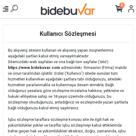
0
Kullanıcı Sözleşmesi
Bu alışveriş sitesini kullanan ve alışveriş yapan müşterilerimiz
aşağıdaki şartları kabul etmiş varsayılmaktadır:
Sitemizdeki web sayfaları ve ona bağlı tüm sayfalar (‘site’)
https://www.bidebuvar.com
adresindeki
firmasının (Firma) malıdır
ve onun tarafından işletilir. Sizler (‘Kullanıcı’) sitede sunulan tüm
hizmetleri kullanırken aşağıdaki şartlara tabi olduğunuzu, sitedeki
hizmetten yararlanmakla ve kullanmaya devam etmekle; Bağlı
olduğunuz yasalara göre sözleşme imzalama hakkına, yetkisine ve
hukuki ehliyetine sahip ve 18 yaşın üzerinde olduğunuzu, bu
sözleşmeyi okuduğunuzu, anladığınızı ve sözleşmede yazan şartlarla
bağlı olduğunuzu kabul etmiş sayılırsınız.
İşbu sözleşme taraflara sözleşme konusu site ile ilgili hak ve
yükümlülükler yükler ve taraflar işbu sözleşmeyi kabul ettiklerinde
bahsi geçen hak ve yükümlülükleri eksiksiz, doğru, zamanında, işbu