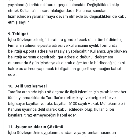
yayınlandığı tarihten itibaren geçerli olacaktır. Değişiklikleri takip
etmek Kullanıcı’nın sorumluluğundadır. Kullanıcı, sunulan
hizmetlerden yararlanmaya devam etmekle bu değişiklikleri de kabul
etmiş sayılır.
9. Tebligat
İşbu Sözleşme ile ilgili taraflara gönderilecek olan tüm bildirimler,
Firma’nın bilinen e.posta adresi ve kullanıcının üyelik formunda
belirttiği e.posta adresi vasıtasıyla yapılacaktır. Kullanıcı, üye olurken
belirttiği adresin geçerli tebligat adresi olduğunu, değişmesi
durumunda 5 gün içinde yazılı olarak diğer tarafa bildireceğini, aksi
halde bu adrese yapılacak tebligatların geçerli sayılacağını kabul
eder.
10. Delil Sözleşmesi
Taraflar arasında işbu sözleşme ile ilgili işlemler için çıkabilecek her
türlü uyuşmazlıklarda Taraflar’ın defter, kayıt ve belgeleri ile ve
bilgisayar kayıtları ve faks kayıtları 6100 sayılı Hukuk Muhakemeleri
Kanunu uyarınca delil olarak kabul edilecek olup, kullanıcı bu
kayıtlara itiraz etmeyeceğini kabul eder.
11. Uyuşmazlıkların Çözümü
İşbu Sözleşme’nin uygulanmasından veya yorumlanmasından