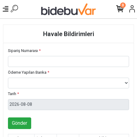
0
Havale Bildirimleri
Sipariş Numarası
*
Ödeme Yapilan Banka
*
Tarih
*
Gönder