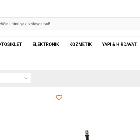
OTOSİKLET
ELEKTRONİK
KOZMETİK
YAPI & HIRDAVAT