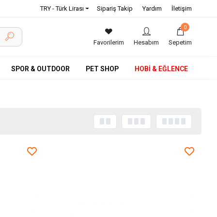
TRY - Türk Lirası
Sipariş Takip
Yardım
İletişim
0
Favorilerim
Hesabım
Sepetim
SPOR & OUTDOOR
PET SHOP
HOBİ & EĞLENCE