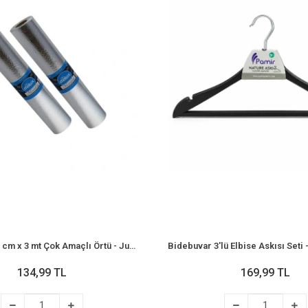
Bidebuvar 45 cm x 3 mt Çok Amaçlı Örtü - Jumbo - Metalize
134,99 TL
169,99 TL