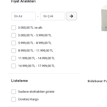
Fiyat Aralıkları
-
3.000,00 TL ve altı
3.000,00 TL - 5.999,00 TL
5.999,00 TL - 8.999,00 TL
8.999,00 TL - 11.999,00 TL
11.999,00 TL - 14.999,00 TL
14.999,00 TL - 17.999,00 TL
Listeleme
Sadece stoktakileri göster
Ücretsiz Kargo