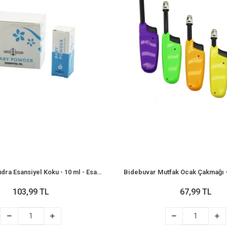
Bidebuvar Pudra Esansiyel Koku - 10 ml - Esans Yağ
103,99 TL
67,99 TL