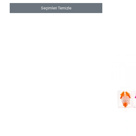
Seçimleri Temizle