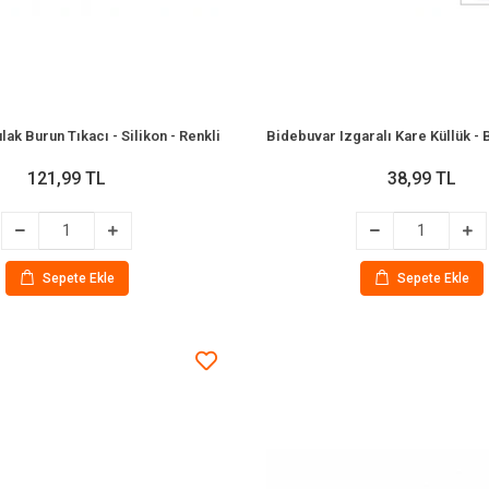
ak Burun Tıkacı - Silikon - Renkli
121,99 TL
38,99 TL
Sepete Ekle
Sepete Ekle