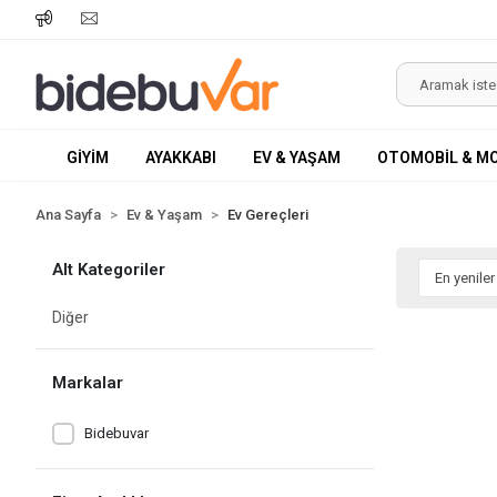
GİYİM
AYAKKABI
EV & YAŞAM
OTOMOBİL & M
Ana Sayfa
Ev & Yaşam
Ev Gereçleri
Alt Kategoriler
Diğer
Markalar
Bidebuvar