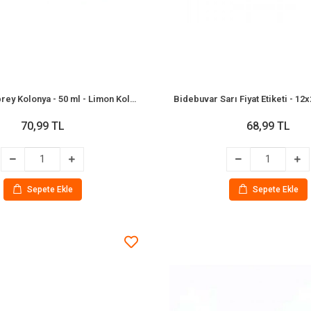
Bidebuvar Sprey Kolonya - 50 ml - Limon Kolonyası - 80°
Bidebuvar Sarı Fiyat Etiketi - 12
70,99 TL
68,99 TL
Sepete Ekle
Sepete Ekle