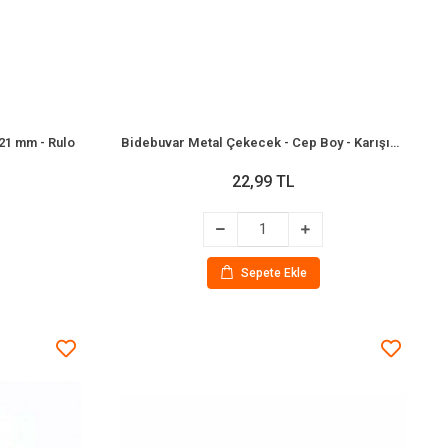
x21 mm - Rulo
Bidebuvar Metal Çekecek - Cep Boy - Karışık Renk
22,99 TL
Sepete Ekle