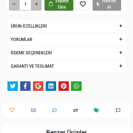
Sepete
Hemen
Ekle
Al
ÜRÜN ÖZELLİKLERİ
YORUMLAR
ÖDEME SEÇENEKLERİ
GARANTİ VE TESLİMAT
Benzer Ürünler