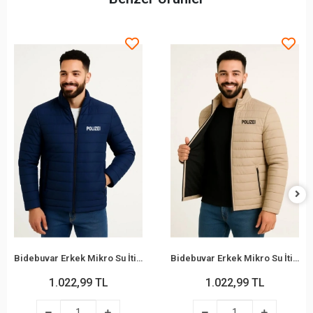
Bidebuvar Erkek Mikro Su İtici Kapitone Baskılı Astarlı Fermuarlı Bomber Mont - Lacivert
Bidebuvar Erkek Mikro Su İtici Kapitone Baskılı Astarlı Fermuarlı Bomber Mont - Bej
1.022,99 TL
1.022,99 TL