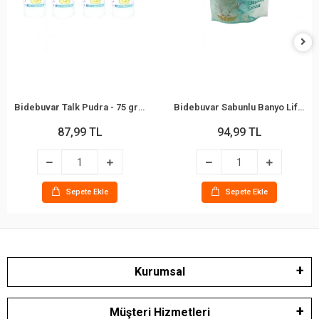
Bidebuvar Talk Pudra - 75 gr - Bebek ve Çocuklar İçin
Bidebuvar Sabunlu Banyo Lifi - Okyanus Kokulu
87,99 TL
94,99 TL
Sepete Ekle
Sepete Ekle
Kurumsal
Müşteri Hizmetleri