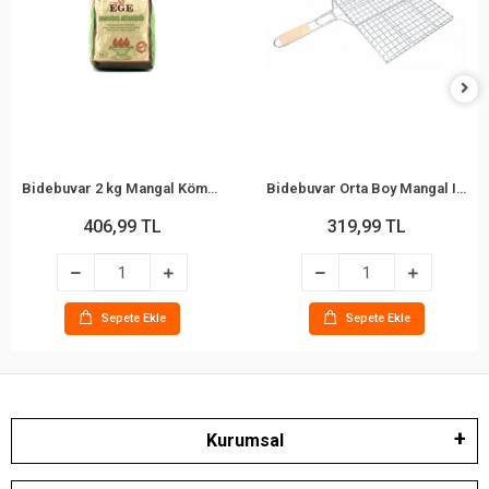
Bidebuvar 2 kg Mangal Kömürü - Çıra Hediyeli - Meşe Kömürü
Bidebuvar Orta Boy Mangal Izgarası - 40x30 cm - Ahşap Saplı
406,99 TL
319,99 TL
Sepete Ekle
Sepete Ekle
Kurumsal