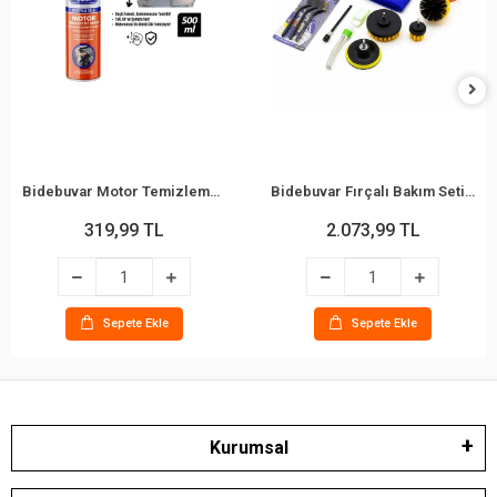
Bidebuvar Motor Temizleme Spreyi - 500 ml - Güçlü Formül
Bidebuvar Fırçalı Bakım Seti - 21 Parça - Matkap Uyumlu Parçalar
319,99 TL
2.073,99 TL
Sepete Ekle
Sepete Ekle
Kurumsal