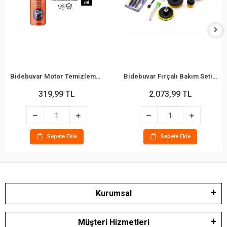
Bidebuvar Motor Temizleme Spreyi - 500 ml - Güçlü Formül
Bidebuvar Fırçalı Bakım Seti - 21 Parça - Matkap Uyumlu Parçalar
319,99 TL
2.073,99 TL
Sepete Ekle
Sepete Ekle
Kurumsal
Müşteri Hizmetleri