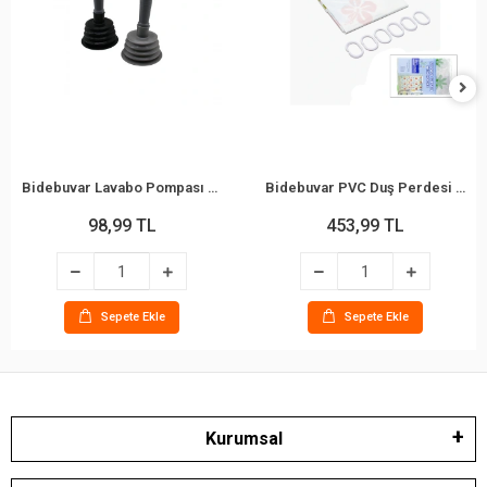
Bidebuvar Lavabo Pompası - Küçük Boy - Körüklü
Bidebuvar PVC Duş Perdesi - Çift Kanatlı - 12 Halkalı - 90x180 cm
98,99 TL
453,99 TL
Sepete Ekle
Sepete Ekle
Kurumsal