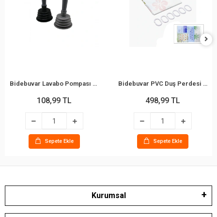
Bidebuvar Lavabo Pompası - Küçük Boy - Körüklü
Bidebuvar PVC Duş Perdesi - Çift Kanatlı - 12 Halkalı - 90x180 cm
108,99 TL
498,99 TL
Sepete Ekle
Sepete Ekle
Kurumsal