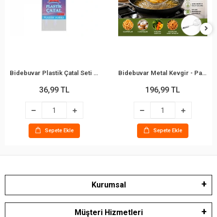
Bidebuvar Plastik Çatal Seti - 10'lu Paket - Beyaz Renk - Kullan At Çatal
Bidebuvar Metal Kevgir - Paslanmaz Çelik - 16 cm
36,99 TL
196,99 TL
Sepete Ekle
Sepete Ekle
Kurumsal
Müşteri Hizmetleri