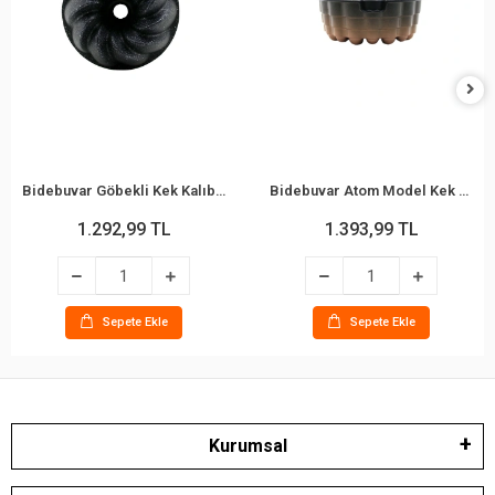
Bidebuvar Göbekli Kek Kalıbı - Fırıldak Model - Döküm Kalıp
Bidebuvar Atom Model Kek Kalıbı - Döküm Kalıp - Göbekli
1.292,99 TL
1.393,99 TL
Sepete Ekle
Sepete Ekle
Kurumsal