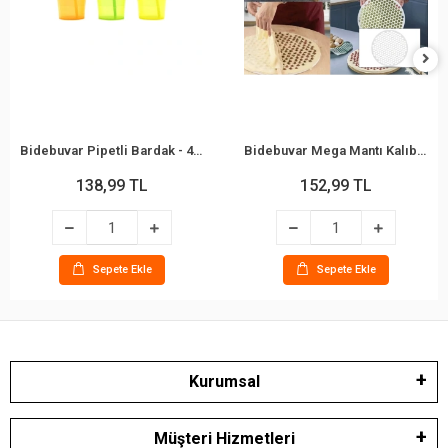
Bidebuvar Pipetli Bardak - 450 ml - Şeffaf Renkli - Plastik
Bidebuvar Mega Mantı Kalıbı - 40 cm - 199 Mantı Kapasiteli - Plastik
138,99 TL
152,99 TL
Sepete Ekle
Sepete Ekle
Kurumsal
Müşteri Hizmetleri