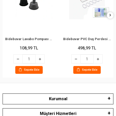
Bidebuvar Lavabo Pompası - Küçük Boy - Körüklü
Bidebuvar PVC Duş Perdesi - Çift Kanatlı - 12 Halkalı - 90x180 cm
108,99 TL
498,99 TL
Sepete Ekle
Sepete Ekle
Kurumsal
Müşteri Hizmetleri