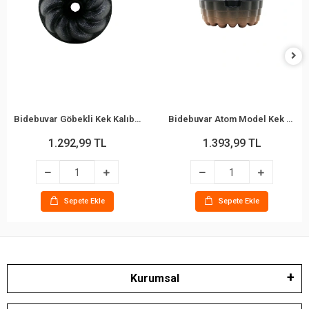
Bidebuvar Göbekli Kek Kalıbı - Fırıldak Model - Döküm Kalıp
Bidebuvar Atom Model Kek Kalıbı - Döküm Kalıp - Göbekli
1.292,99 TL
1.393,99 TL
Sepete Ekle
Sepete Ekle
Kurumsal