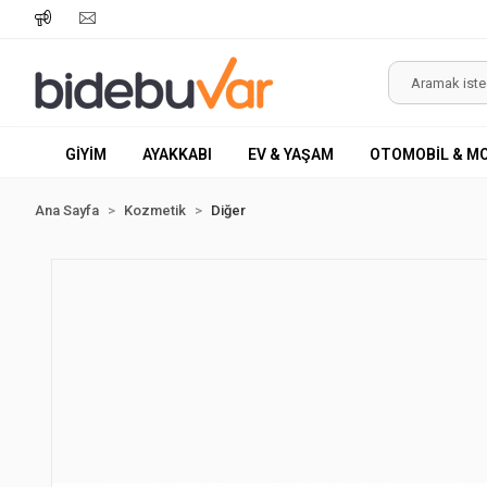
GİYİM
AYAKKABI
EV & YAŞAM
OTOMOBİL & M
Ana Sayfa
Kozmetik
Diğer