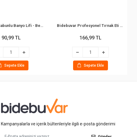
Bidebuvar Sabunlu Banyo Lifi - Beyaz Sabun Kokulu
Bidebuvar Profesyonel Tırnak Eti Pensi - Manikür Pedikür Makası - Metal
90,99 TL
166,99 TL
Sepete Ekle
Sepete Ekle
Kampanyalarla ve içerik bültenleriyle ilgili e-posta gönderimi
Gönder