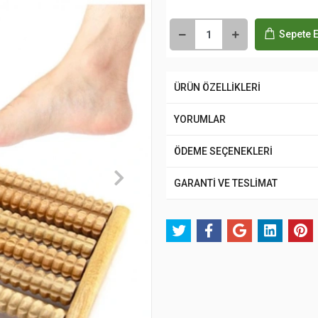
Sepete E
ÜRÜN ÖZELLİKLERİ
YORUMLAR
ÖDEME SEÇENEKLERİ
GARANTİ VE TESLİMAT