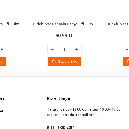
Bidebuvar Sabunlu Banyo Lifi - Okyanus Kokulu
Bidebuvar Sabunlu Banyo Lifi - Lavanta Kokulu
90,99 TL
le
Sepete Ekle
ri
Bize Ulaşın
Haftaiçi 09:00 - 19:00 Cumartesi 10:00 - 17:00
ar
saatleri arasında ulaşabilirsiniz.
Bizi Takip Edin