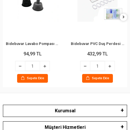
Bidebuvar Lavabo Pompası - Küçük Boy - Körüklü
Bidebuvar PVC Duş Perdesi - Çift Kanatlı - 12 Halkalı - 90x180 cm
94,99 TL
432,99 TL
Sepete Ekle
Sepete Ekle
Kurumsal
Müşteri Hizmetleri