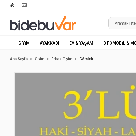
GİYİM
AYAKKABI
EV & YAŞAM
OTOMOBİL & M
Ana Sayfa
Giyim
Erkek Giyim
Gömlek