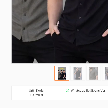
Ürün Kodu
Whatsapp İle Sipariş Ver
B-182853