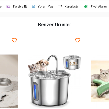
le
Tavsiye Et
Yorum Yaz
Karşılaştır
Fiyat Alarmı
Benzer Ürünler