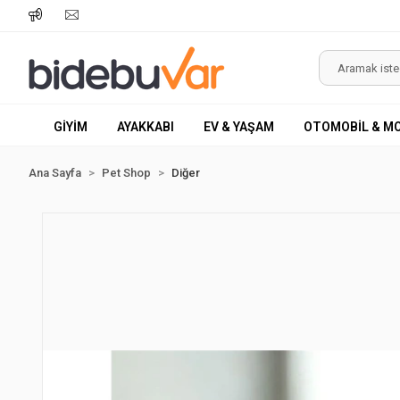
GİYİM
AYAKKABI
EV & YAŞAM
OTOMOBİL & M
Ana Sayfa
Pet Shop
Diğer