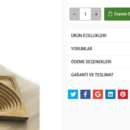
Sepete E
ÜRÜN ÖZELLİKLERİ
YORUMLAR
ÖDEME SEÇENEKLERİ
GARANTİ VE TESLİMAT