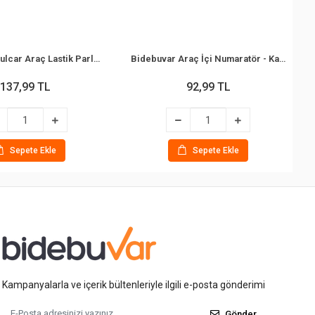
Bidebuvar Fulcar Araç Lastik Parlatıcı
Bidebuvar Araç İçi Numaratör - Kayar Kapaklı - Fosforlu Torpido Üstü
137,99 TL
92,99 TL
Sepete Ekle
Sepete Ekle
Kampanyalarla ve içerik bültenleriyle ilgili e-posta gönderimi
Gönder