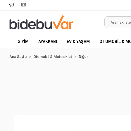
GİYİM
AYAKKABI
EV & YAŞAM
OTOMOBİL & M
Ana Sayfa
Otomobil & Motosiklet
Diğer