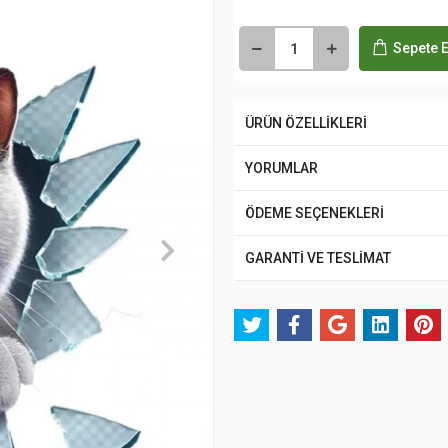
Sepete E
ÜRÜN ÖZELLİKLERİ
YORUMLAR
ÖDEME SEÇENEKLERİ
GARANTİ VE TESLİMAT