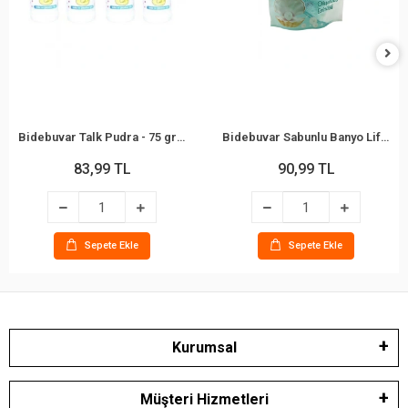
Bidebuvar Talk Pudra - 75 gr - Bebek ve Çocuklar İçin
Bidebuvar Sabunlu Banyo Lifi - Okyanus Kokulu
83,99 TL
90,99 TL
Sepete Ekle
Sepete Ekle
Kurumsal
Müşteri Hizmetleri