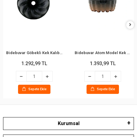
Bidebuvar Göbekli Kek Kalıbı - Fırıldak Model - Döküm Kalıp
Bidebuvar Atom Model Kek Kalıbı - Döküm Kalıp - Göbekli
1.292,99 TL
1.393,99 TL
Sepete Ekle
Sepete Ekle
Kurumsal