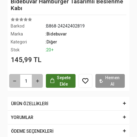
Bidebuvar Hamburger Tasarımlı Beslenme
Kabı
Barkod
:B868-24242402819
Marka
:Bidebuvar
Kategori
:Diğer
Stok
:20+
145,99 TL
Sepete
Hemen
Ekle
Al
ÜRÜN ÖZELLİKLERİ
YORUMLAR
ÖDEME SEÇENEKLERİ