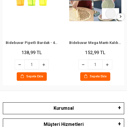
Bidebuvar Pipetli Bardak - 450 ml - Şeffaf Renkli - Plastik
Bidebuvar Mega Mantı Kalıbı - 40 cm - 199 Mantı Kapasiteli - Plastik
138,99 TL
152,99 TL
Sepete Ekle
Sepete Ekle
Kurumsal
Müşteri Hizmetleri