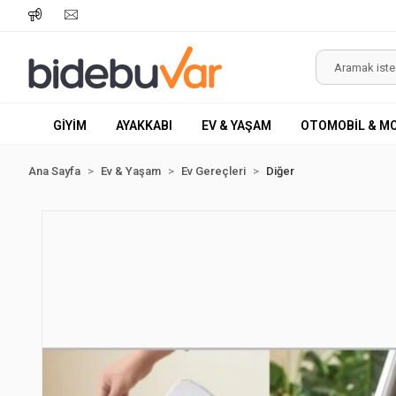
GİYİM
AYAKKABI
EV & YAŞAM
OTOMOBİL & M
Ana Sayfa
Ev & Yaşam
Ev Gereçleri
Diğer