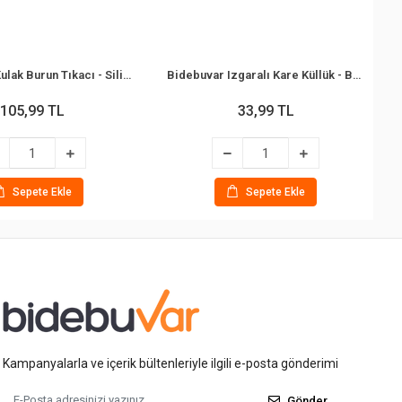
Bidebuvar Kulak Burun Tıkacı - Silikon - Renkli
Bidebuvar Izgaralı Kare Küllük - Bakalit Plastik - Siyah
105,99 TL
33,99 TL
Sepete Ekle
Sepete Ekle
Kampanyalarla ve içerik bültenleriyle ilgili e-posta gönderimi
Gönder