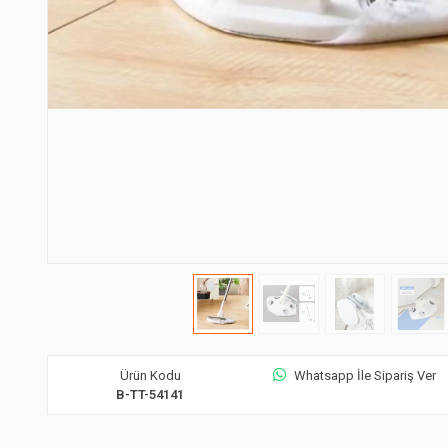
Ürün Kodu
Whatsapp İle Sipariş Ver
B-TT-54141