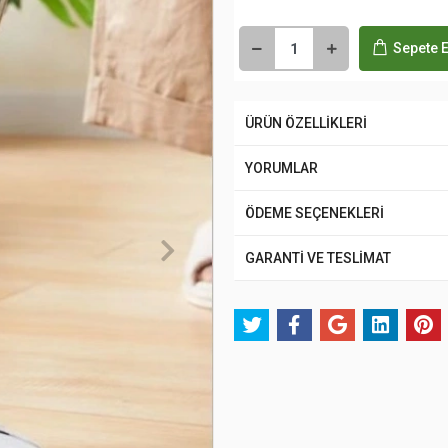
Sepete E
ÜRÜN ÖZELLİKLERİ
YORUMLAR
ÖDEME SEÇENEKLERİ
GARANTİ VE TESLİMAT