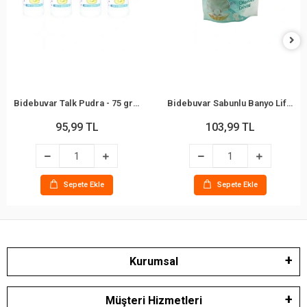
Bidebuvar Talk Pudra - 75 gr - Bebek ve Çocuklar İçin
Bidebuvar Sabunlu Banyo Lifi - Okyanus Kokulu
95,99 TL
103,99 TL
Sepete Ekle
Sepete Ekle
Kurumsal
Müşteri Hizmetleri