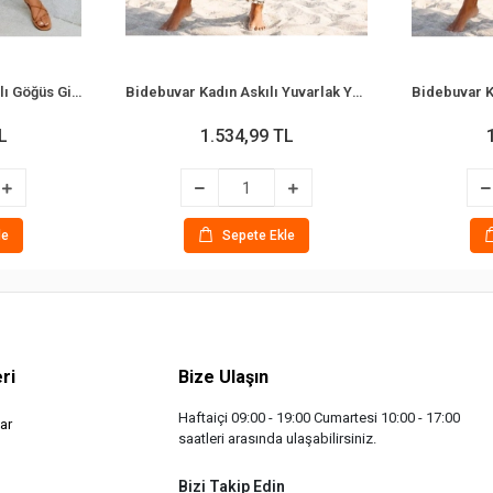
Bidebuvar Kadın Ip Askılı Göğüs Gipe Detaylı Desenli Uzun Süprem Elbise
Bidebuvar Kadın Askılı Yuvarlak Yakalı Desenli Uzun Süprem Elbise
L
1.534,99 TL
le
Sepete Ekle
ri
Bize Ulaşın
Haftaiçi 09:00 - 19:00 Cumartesi 10:00 - 17:00
ar
saatleri arasında ulaşabilirsiniz.
Bizi Takip Edin