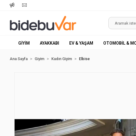
GİYİM
AYAKKABI
EV & YAŞAM
OTOMOBİL & M
Ana Sayfa
Giyim
Kadın Giyim
Elbise