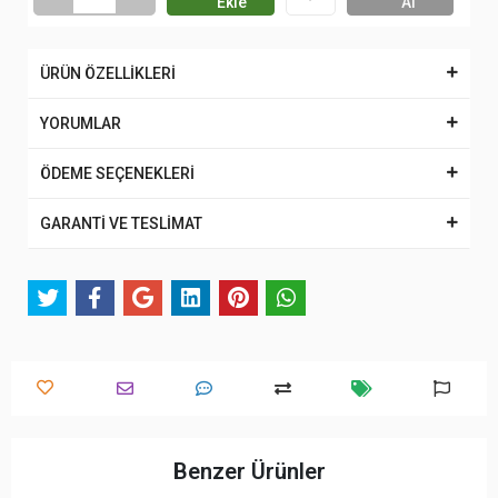
Ekle
Al
ÜRÜN ÖZELLİKLERİ
YORUMLAR
ÖDEME SEÇENEKLERİ
GARANTİ VE TESLİMAT
Benzer Ürünler