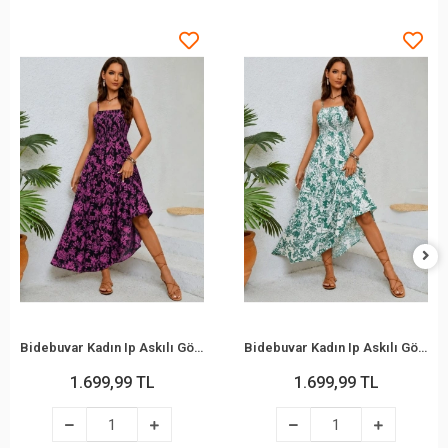
Bidebuvar Kadın Ip Askılı Göğüs Gipe Detaylı Desenli Uzun Süprem Elbise
Bidebuvar Kadın Ip Askılı Göğüs Gipe Detaylı Desenli Uzun Süprem Elbise
1.699,99 TL
1.699,99 TL