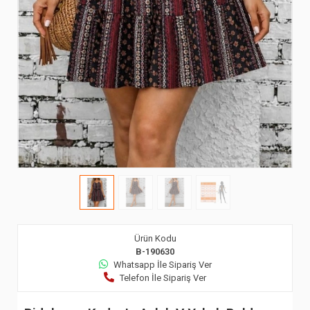
Ürün Kodu
B-190630
Whatsapp İle Sipariş Ver
Telefon İle Sipariş Ver