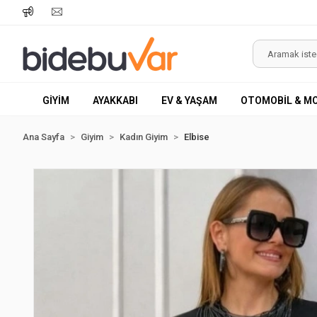
GİYİM
AYAKKABI
EV & YAŞAM
OTOMOBİL & M
Ana Sayfa
Giyim
Kadın Giyim
Elbise