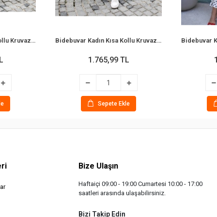
Bidebuvar Kadın Kısa Kollu Kruvaze Yakalı Kısa Krop Ottoman Bluz Ve Midi Etek Ikili Takım
Bidebuvar Kadın Kısa Kollu Kruvaze Yakalı Kısa Krop Ottoman Bluz Ve Midi Etek Ikili Takım
L
1.765,99 TL
le
Sepete Ekle
ri
Bize Ulaşın
Haftaiçi 09:00 - 19:00 Cumartesi 10:00 - 17:00
ar
saatleri arasında ulaşabilirsiniz.
Bizi Takip Edin