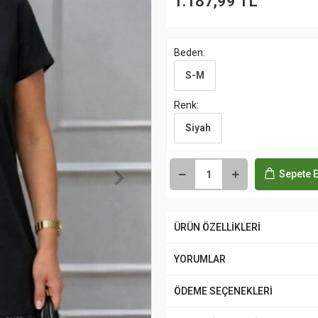
1.187,99 TL
Beden:
S-M
Renk:
Siyah
Sepete E
ÜRÜN ÖZELLİKLERİ
YORUMLAR
ÖDEME SEÇENEKLERİ