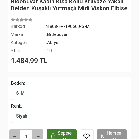
Bidebuvar Kadın Kısa Kollu Kruvaze Yakalı
Belden Kuşaklı Yırtmaçlı Midi Viskon Elbise
Barkod
:B868-FR-190560-S-M
Marka
:Bidebuvar
Kategori
:Abiye
Stok
:10
1.484,99 TL
Beden:
S-M
Renk:
Siyah
Sepete
Hemen