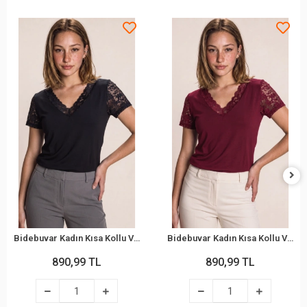
Bidebuvar Kadın Kısa Kollu V Yakalı Dantelli Viskon Bluz
Bidebuvar Kadın Kısa Kollu V Yakalı Dantelli Viskon Bluz
890,99 TL
890,99 TL