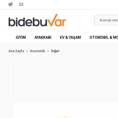
GİYİM
AYAKKABI
EV & YAŞAM
OTOMOBİL & M
Ana Sayfa
Kozmetik
Diğer