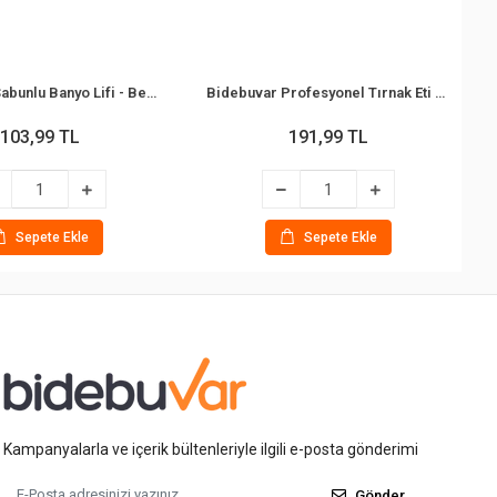
Bidebuvar Sabunlu Banyo Lifi - Beyaz Sabun Kokulu
Bidebuvar Profesyonel Tırnak Eti Pensi - Manikür Pedikür Makası - Metal
103,99 TL
191,99 TL
Sepete Ekle
Sepete Ekle
Kampanyalarla ve içerik bültenleriyle ilgili e-posta gönderimi
Gönder