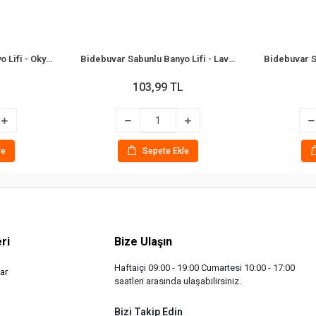
Bidebuvar Sabunlu Banyo Lifi - Okyanus Kokulu
Bidebuvar Sabunlu Banyo Lifi - Lavanta Kokulu
103,99 TL
le
Sepete Ekle
ri
Bize Ulaşın
Haftaiçi 09:00 - 19:00 Cumartesi 10:00 - 17:00
ar
saatleri arasında ulaşabilirsiniz.
Bizi Takip Edin