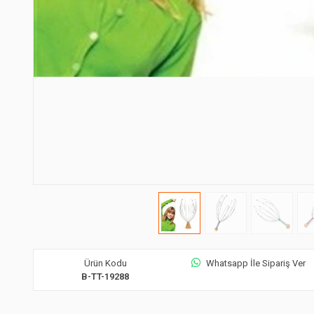
Ürün Kodu
Whatsapp İle Sipariş Ver
B-TT-19288