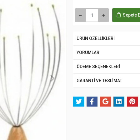
Sepete E
ÜRÜN ÖZELLİKLERİ
YORUMLAR
ÖDEME SEÇENEKLERİ
GARANTİ VE TESLİMAT