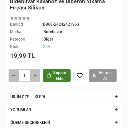
Bidebuvar Kavanoz ve Biberon Yıkama
Fırçası Silikon
Barkod
:B868-24242421963
Marka
:Bidebuvar
Kategori
:Diğer
Stok
:20+
19,99 TL
Sepete
Hemen
Ekle
Al
ÜRÜN ÖZELLİKLERİ
YORUMLAR
ÖDEME SEÇENEKLERİ