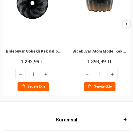
Bidebuvar Göbekli Kek Kalıbı - Fırıldak Model - Döküm Kalıp
Bidebuvar Atom Model Kek Kalıbı - Döküm Kalıp - Göbekli
1.292,99 TL
1.393,99 TL
Sepete Ekle
Sepete Ekle
Kurumsal