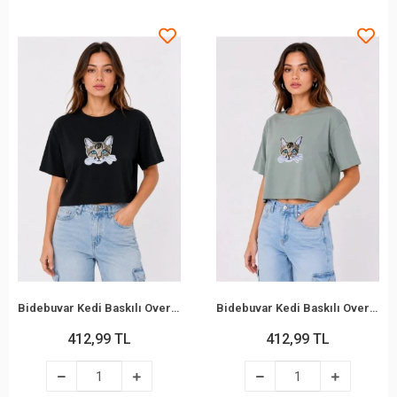
Bidebuvar Kedi Baskılı Oversize Crop Tişört Salaş Basic Yarım Kol T-shirt - Siyah
Bidebuvar Kedi Baskılı Oversize Crop Tişört Salaş Basic Yarım Kol T-shirt - Mint Yeşili
412,99 TL
412,99 TL