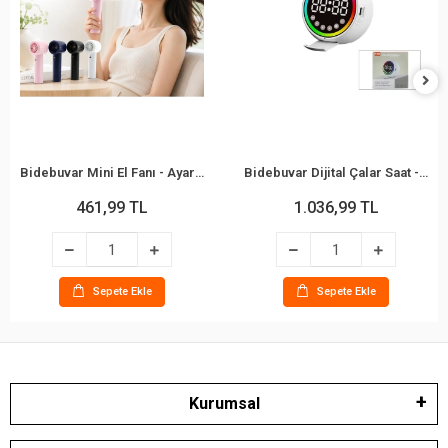
Bidebuvar Mini El Fanı - Ayarlanabilir Hız - Dijital Gösterge - 5W - Karışık Renk
Bidebuvar Dijital Çalar Saat - Bluetooth Özellikli Mini Hoparlör - USB Şarjlı - Işıklı
461,99 TL
1.036,99 TL
Sepete Ekle
Sepete Ekle
Kurumsal