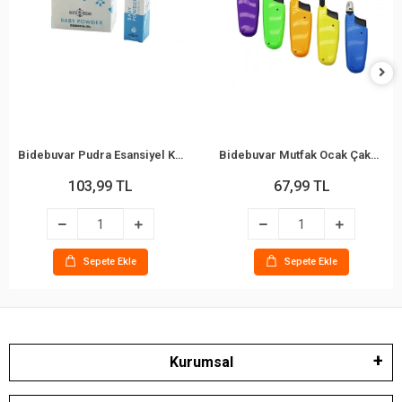
Bidebuvar Pudra Esansiyel Koku - 10 ml - Esans Yağ
Bidebuvar Mutfak Ocak Çakmağı - Teleskopik Başlık - Renkli
103,99 TL
67,99 TL
Sepete Ekle
Sepete Ekle
Kurumsal