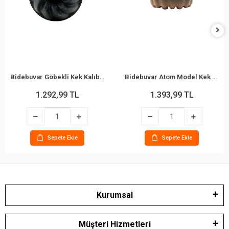
Bidebuvar Göbekli Kek Kalıbı - Fırıldak Model - Döküm Kalıp
Bidebuvar Atom Model Kek Kalıbı - Döküm Kalıp - Göbekli
1.292,99 TL
1.393,99 TL
Sepete Ekle
Sepete Ekle
Kurumsal
Müşteri Hizmetleri