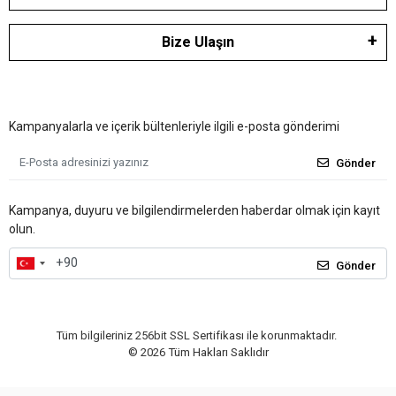
Bize Ulaşın
Kampanyalarla ve içerik bültenleriyle ilgili e-posta gönderimi
Gönder
Kampanya, duyuru ve bilgilendirmelerden haberdar olmak için kayıt
olun.
Gönder
Tüm bilgileriniz 256bit SSL Sertifikası ile korunmaktadır.
©
2026
Tüm Hakları Saklıdır