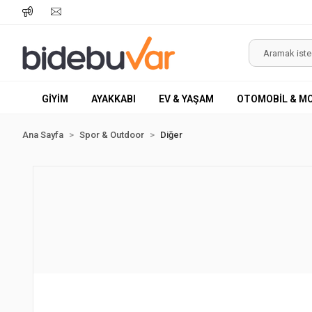
GİYİM
AYAKKABI
EV & YAŞAM
OTOMOBİL & M
Ana Sayfa
Spor & Outdoor
Diğer