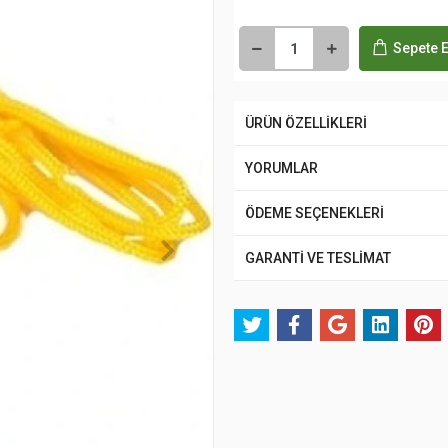
Sepete E
ÜRÜN ÖZELLİKLERİ
YORUMLAR
ÖDEME SEÇENEKLERİ
GARANTİ VE TESLİMAT