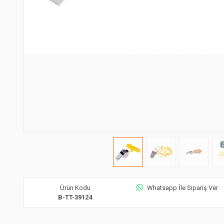
Ürün Kodu
Whatsapp İle Sipariş Ver
B-TT-39124