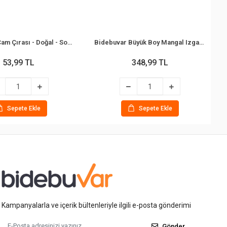
Bidebuvar Çam Çırası - Doğal - Soba ve Mangal Tutuşturucu
Bidebuvar Büyük Boy Mangal Izgarası - 50x30 cm - Ahşap Saplı
53,99 TL
348,99 TL
Sepete Ekle
Sepete Ekle
Kampanyalarla ve içerik bültenleriyle ilgili e-posta gönderimi
Gönder