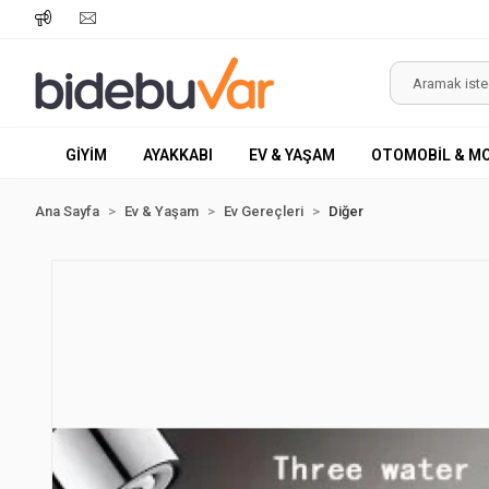
GİYİM
AYAKKABI
EV & YAŞAM
OTOMOBİL & M
Ana Sayfa
Ev & Yaşam
Ev Gereçleri
Diğer