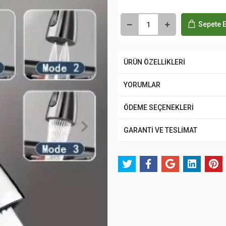
Sepete E
ÜRÜN ÖZELLİKLERİ
YORUMLAR
ÖDEME SEÇENEKLERİ
GARANTİ VE TESLİMAT