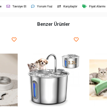
le
Tavsiye Et
Yorum Yaz
Karşılaştır
Fiyat Alarmı
Benzer Ürünler