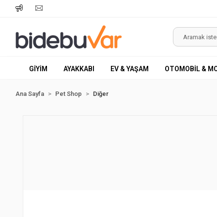
GİYİM
AYAKKABI
EV & YAŞAM
OTOMOBİL & M
Ana Sayfa
Pet Shop
Diğer