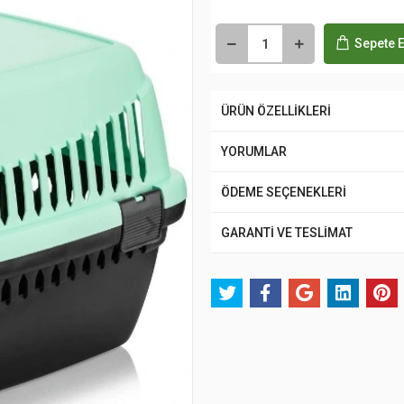
Sepete E
ÜRÜN ÖZELLİKLERİ
YORUMLAR
ÖDEME SEÇENEKLERİ
GARANTİ VE TESLİMAT