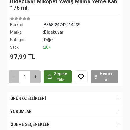
Bidebuvar Mikopet Yavaş Mama Yeme Kabı
175 ml.
Barkod
:B868-24242414439
Marka
:Bidebuvar
Kategori
:Diğer
Stok
:20+
97,99 TL
Sepete
Hemen
Ekle
Al
ÜRÜN ÖZELLİKLERİ
YORUMLAR
ÖDEME SEÇENEKLERİ