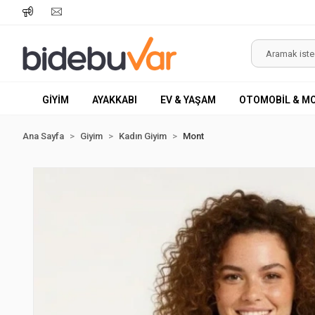
GİYİM
AYAKKABI
EV & YAŞAM
OTOMOBİL & M
Ana Sayfa
Giyim
Kadın Giyim
Mont