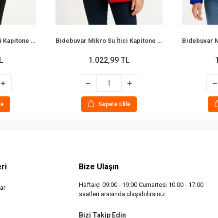
Bidebuvar Mikro Su İtici Kapitone Baskılı Astarlı Fermuarlı Bomber Mont - Bej
Bidebuvar Mikro Su İtici Kapitone Baskılı Astarlı Fermuarlı Bomber Mont - Kırmızı
L
1.022,99 TL
le
Sepete Ekle
ri
Bize Ulaşın
Haftaiçi 09:00 - 19:00 Cumartesi 10:00 - 17:00
ar
saatleri arasında ulaşabilirsiniz.
Bizi Takip Edin