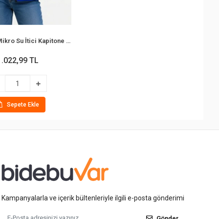
Bidebuvar Mikro Su İtici Kapitone Baskılı Astarlı Fermuarlı Bomber Mont - Saks Mavisi
1.022,99 TL
Sepete Ekle
Kampanyalarla ve içerik bültenleriyle ilgili e-posta gönderimi
Gönder