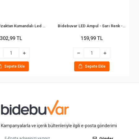
Bidebuvar Uzaktan Kumandalı Led Ampul - RGB Renkli - E27 Duy
Bidebuvar LED Ampul - Sarı Renk - E27 Duy
302,99 TL
159,99 TL
Sepete Ekle
Sepete Ekle
Kampanyalarla ve içerik bültenleriyle ilgili e-posta gönderimi
Gönder