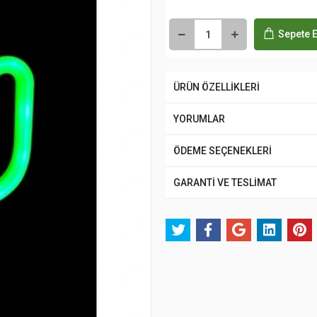
Sepete E
ÜRÜN ÖZELLİKLERİ
YORUMLAR
ÖDEME SEÇENEKLERİ
GARANTİ VE TESLİMAT