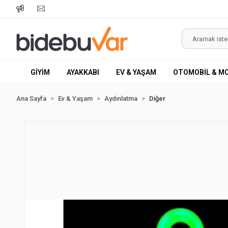
GİYİM
AYAKKABI
EV & YAŞAM
OTOMOBİL & M
Ana Sayfa
Ev & Yaşam
Aydınlatma
Diğer