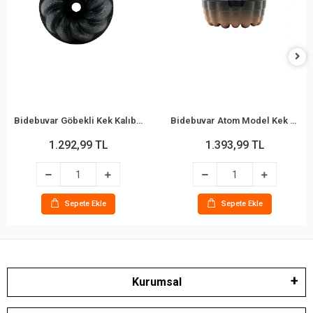
Bidebuvar Göbekli Kek Kalıbı - Fırıldak Model - Döküm Kalıp
Bidebuvar Atom Model Kek Kalıbı - Döküm Kalıp - Göbekli
1.292,99 TL
1.393,99 TL
Sepete Ekle
Sepete Ekle
Kurumsal